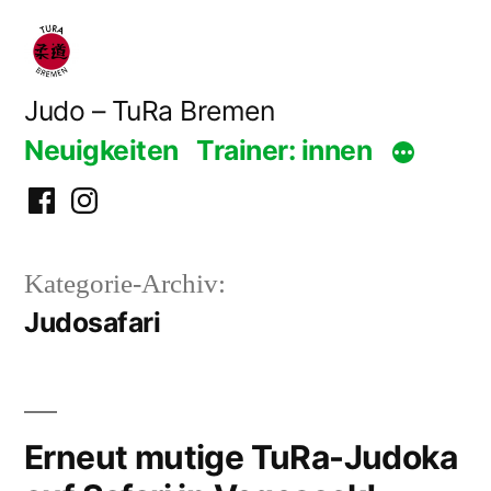
Zum
Inhalt
springen
Judo – TuRa Bremen
Neuigkeiten
Trainer: innen
Facebook
Instagram
Kategorie-Archiv:
Judosafari
Erneut mutige TuRa-Judoka