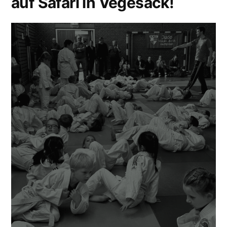
auf Safari in Vegesack!