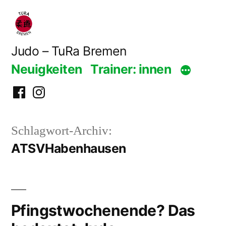
Zum
Inhalt
springen
Judo – TuRa Bremen
Neuigkeiten
Trainer: innen
Facebook
Instagram
Schlagwort-Archiv:
ATSVHabenhausen
Pfingstwochenende? Das