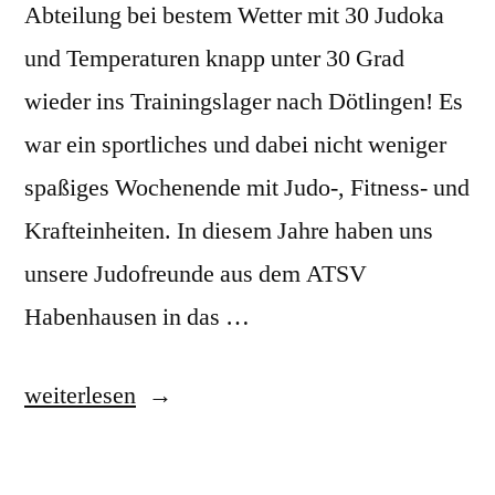
Abteilung bei bestem Wetter mit 30 Judoka
und Temperaturen knapp unter 30 Grad
wieder ins Trainingslager nach Dötlingen! Es
war ein sportliches und dabei nicht weniger
spaßiges Wochenende mit Judo-, Fitness- und
Krafteinheiten. In diesem Jahre haben uns
unsere Judofreunde aus dem ATSV
Habenhausen in das …
„Pfingstwochenende?
weiterlesen
Das
bedeutet