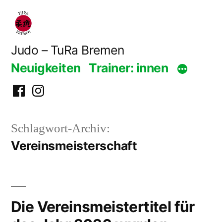
Zum
Inhalt
springen
Judo – TuRa Bremen
Neuigkeiten
Trainer: innen
Facebook
Instagram
Schlagwort-Archiv:
Vereinsmeisterschaft
Die Vereinsmeistertitel für