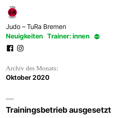
Zum
Inhalt
springen
Judo – TuRa Bremen
Neuigkeiten
Trainer: innen
Facebook
Instagram
Archiv des Monats:
Oktober 2020
Trainingsbetrieb ausgesetzt