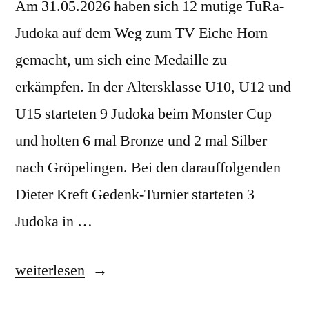
Am 31.05.2026 haben sich 12 mutige TuRa-
Judoka auf dem Weg zum TV Eiche Horn
gemacht, um sich eine Medaille zu
erkämpfen. In der Altersklasse U10, U12 und
U15 starteten 9 Judoka beim Monster Cup
und holten 6 mal Bronze und 2 mal Silber
nach Gröpelingen. Bei den darauffolgenden
Dieter Kreft Gedenk-Turnier starteten 3
Judoka in …
„1
weiterlesen
Tag,