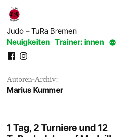
Zum
Inhalt
springen
Judo – TuRa Bremen
Neuigkeiten
Trainer: innen
Facebook
Instagram
Autoren-Archiv:
Marius Kummer
1 Tag, 2 Turniere und 12