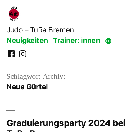
Zum
Inhalt
springen
Judo – TuRa Bremen
Neuigkeiten
Trainer: innen
Facebook
Instagram
Schlagwort-Archiv:
Neue Gürtel
Graduierungsparty 2024 bei