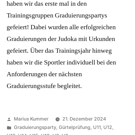
haben wir das erste mal in den
Trainingsgruppen Graduierungspartys
gefeiert! Dabei wurden alle erfolgreichen
Graduierungen der Judoka mit Urkunden
gefeiert. Über das Trainingsjahr hinweg
haben wir die Sportler individuell bei den
Anforderungen der nächsten
Graduierungsstufe begleitet.
Veröffentlicht
Marius Kummer
21. Dezember 2024
von
Veröffentlicht
Graduierungsparty
,
Gürtelprüfung
,
U11
,
U12
,