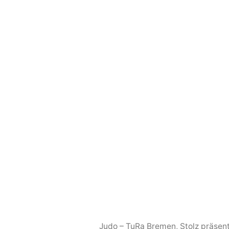
Judo – TuRa Bremen
,
Stolz präsen