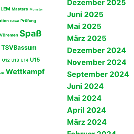
Dezember 2025
LEM
Masters
Monster
Juni 2025
ation
Prüfung
Pokal
Mai 2025
Spaß
VBremen
März 2025
TSVBassum
Dezember 2024
U15
1
U12
U13
U14
November 2024
Wettkampf
September 2024
ten
Juni 2024
Mai 2024
April 2024
März 2024
Februar 2024