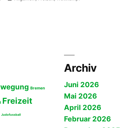
unter
Archiv
Juni 2026
ewegung
Bremen
Mai 2026
Freizeit
n
April 2026
Judofussball
Februar 2026