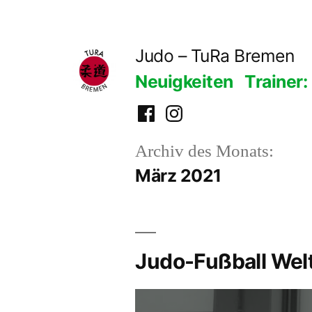
Zum
Inhalt
Judo – TuRa Bremen
springen
Neuigkeiten
Trainer:
Facebook
Instagram
Archiv des Monats:
März 2021
Judo-Fußball Wel