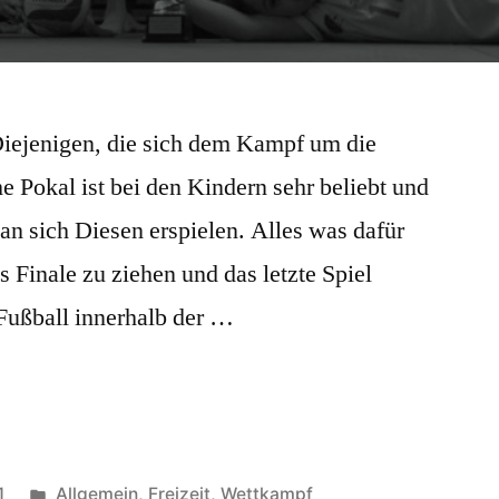
iejenigen, die sich dem Kampf um die
he Pokal ist bei den Kindern sehr beliebt und
 sich Diesen erspielen. Alles was dafür
s Finale zu ziehen und das letzte Spiel
Fußball innerhalb der …
Veröffentlicht
1
Allgemein
,
Freizeit
,
Wettkampf