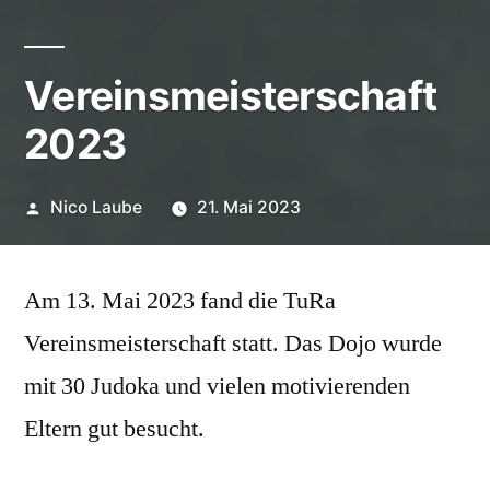
Vereinsmeisterschaft
2023
Veröffentlicht
Nico Laube
21. Mai 2023
von
Am 13. Mai 2023 fand die TuRa
Vereinsmeisterschaft statt. Das Dojo wurde
mit 30 Judoka und vielen motivierenden
Eltern gut besucht.