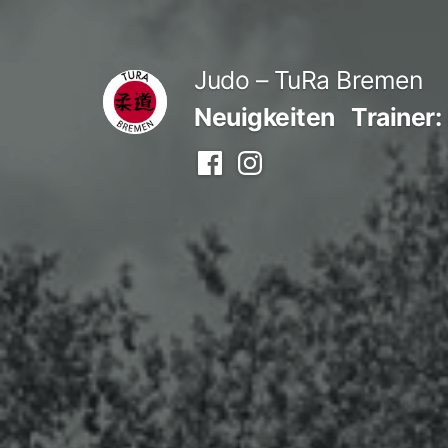
Zum
Inhalt
Judo – TuRa Bremen
springen
Neuigkeiten
Trainer:
Facebook
Instagram