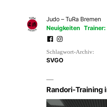
Zum
Inhalt
Judo – TuRa Bremen
springen
Neuigkeiten
Trainer:
Facebook
Instagram
Schlagwort-Archiv:
SVGO
Randori-Training 