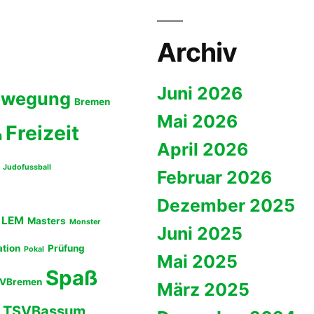
Archiv
Juni 2026
ewegung
Bremen
Mai 2026
Freizeit
n
April 2026
Judofussball
Februar 2026
Dezember 2025
LEM
Masters
Monster
Juni 2025
ation
Prüfung
Pokal
Mai 2025
Spaß
VBremen
März 2025
TSVBassum